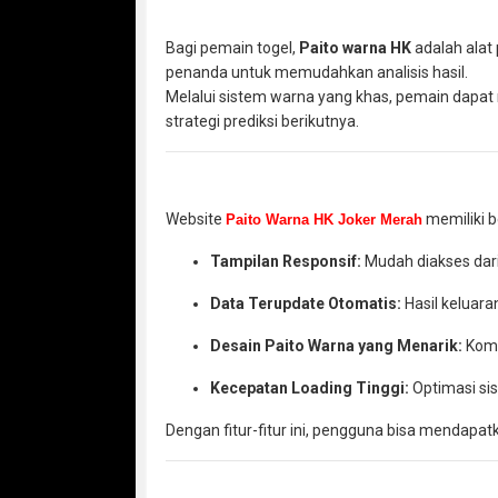
Bagi pemain togel,
Paito warna HK
adalah alat
penanda untuk memudahkan analisis hasil.
Melalui sistem warna yang khas, pemain dapa
strategi prediksi berikutnya.
Website
memiliki b
Paito Warna HK Joker Merah
Tampilan Responsif:
Mudah diakses dar
Data Terupdate Otomatis:
Hasil keluara
Desain Paito Warna yang Menarik:
Komb
Kecepatan Loading Tinggi:
Optimasi sis
Dengan fitur-fitur ini, pengguna bisa mendapat