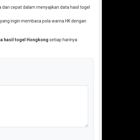
 dan cepat dalam menyajikan data hasil togel
pun yang ingin membaca pola warna HK dengan
la hasil togel Hongkong
setiap harinya.