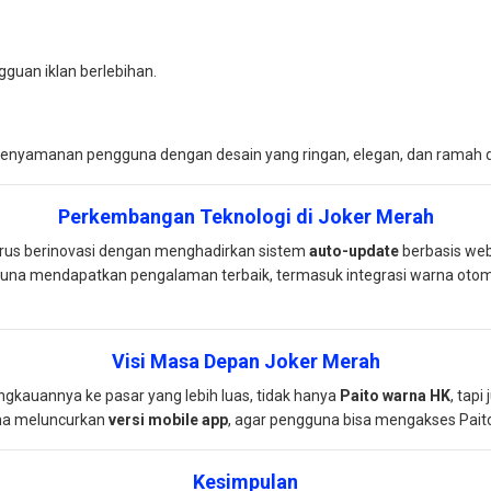
guan iklan berlebihan.
 kenyamanan pengguna dengan desain yang ringan, elegan, dan ramah d
Perkembangan Teknologi di Joker Merah
erus berinovasi dengan menghadirkan sistem
auto-update
berbasis we
gguna mendapatkan pengalaman terbaik, termasuk integrasi warna otom
Visi Masa Depan Joker Merah
ngkauannya ke pasar yang lebih luas, tidak hanya
Paito warna HK
, tapi
ana meluncurkan
versi mobile app
, agar pengguna bisa mengakses Pait
Kesimpulan