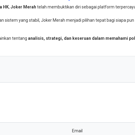
na HK
,
Joker Merah
telah membuktikan diri sebagai platform terpercaya
dan sistem yang stabil, Joker Merah menjadi pilihan tepat bagi siapa 
ainkan tentang
analisis, strategi, dan keseruan dalam memahami po
Email