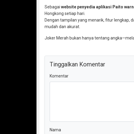
Sebagai
website penyedia aplikasi Paito war
Hongkong setiap hari.
Dengan tampilan yang menarik, fitur lengkap, 
mudah dan akurat.
Joker Merah bukan hanya tentang angka—mel
Tinggalkan Komentar
Komentar
Nama