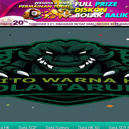
ta HK
Data SGP
Data Sydney
Data HK 6D
Data SDY 