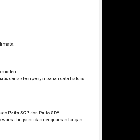
i mata.
b modern.
atis dan sistem penyimpanan data historis
 juga
Paito SGP
dan
Paito SDY
.
o warna langsung dari genggaman tangan.