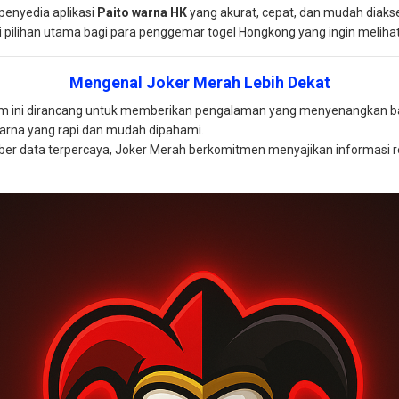
penyedia aplikasi
Paito warna HK
yang akurat, cepat, dan mudah diaks
 pilihan utama bagi para penggemar togel Hongkong yang ingin melihat d
Mengenal Joker Merah Lebih Dekat
form ini dirancang untuk memberikan pengalaman yang menyenangkan 
warna yang rapi dan mudah dipahami.
er data terpercaya, Joker Merah berkomitmen menyajikan informasi re