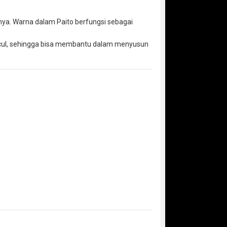
ya. Warna dalam Paito berfungsi sebagai
ncul, sehingga bisa membantu dalam menyusun