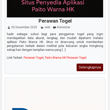
Perawan Togel
05 Desember 2025
web
Komentar
hadir sebagai solusi bagi para penggemar togel yang ingin
mendapatkan data akurat, lengkap, dan mudah dipahami melalui
aplikasi Paito Warna HK. Situs ini dirancang untuk memberikan
pengalaman terbaik dalam melihat pola keluaran angka Hongkong
setiap hari dengan tampilan warna yang [...]
Link Terkait:
Perawan Togel
,
Paito Warna HK Perawan Togel
Selengkapnya