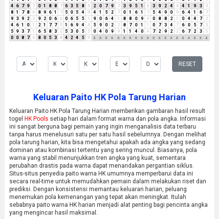
4
6
7
9
7
0
1
8
8
7
6
3
5
8
4
2
0
7
9
7
3
9
5
1
6
3
9
2
4
6
4
1
9
3
3
8
1
7
8
6
8
9
6
1
7
5
0
5
4
9
4
1
5
2
7
0
1
6
1
7
5
4
9
0
9
6
4
1
6
7
9
3
9
2
2
9
2
0
6
6
0
6
5
5
1
9
0
6
4
1
8
8
0
9
9
0
8
8
2
1
0
4
4
7
2
4
6
1
0
1
2
1
7
7
5
1
6
9
4
4
5
9
0
2
2
8
7
0
1
1
0
7
3
4
7
6
0
5
7
3
5
9
3
7
1
6
5
8
3
2
5
3
0
5
5
0
4
0
9
9
1
1
4
0
4
7
2
9
2
2
6
7
2
3
5
0
0
8
7
6
8
0
5
3
8
4
2
4
5
9
x
x
x
x
x
x
x
x
x
x
x
x
x
x
x
x
x
x
x
x
RESET
Keluaran Paito HK Pola Tarung Harian
Keluaran Paito HK Pola Tarung Harian memberikan gambaran hasil result
togel
HK Pools
setiap hari dalam format warna dan pola angka. Informasi
ini sangat berguna bagi pemain yang ingin menganalisis data terbaru
tanpa harus menelusuri satu per satu hasil sebelumnya. Dengan melihat
pola tarung harian, kita bisa mengetahui apakah ada angka yang sedang
dominan atau kombinasi tertentu yang sering muncul. Biasanya, pola
warna yang stabil menunjukkan tren angka yang kuat, sementara
perubahan drastis pada warna dapat menandakan pergantian siklus.
Situs-situs penyedia paito warna HK umumnya memperbarui data ini
secara real-time untuk memudahkan pemain dalam melakukan riset dan
prediksi. Dengan konsistensi memantau keluaran harian, peluang
menemukan pola kemenangan yang tepat akan meningkat. Itulah
sebabnya paito warna HK harian menjadi alat penting bagi pencinta angka
yang mengincar hasil maksimal.