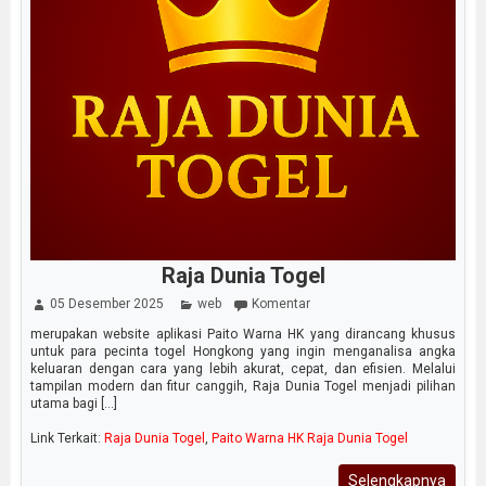
Raja Dunia Togel
05 Desember 2025
web
Komentar
merupakan website aplikasi Paito Warna HK yang dirancang khusus
untuk para pecinta togel Hongkong yang ingin menganalisa angka
keluaran dengan cara yang lebih akurat, cepat, dan efisien. Melalui
tampilan modern dan fitur canggih, Raja Dunia Togel menjadi pilihan
utama bagi [...]
Link Terkait:
Raja Dunia Togel
,
Paito Warna HK Raja Dunia Togel
Selengkapnya