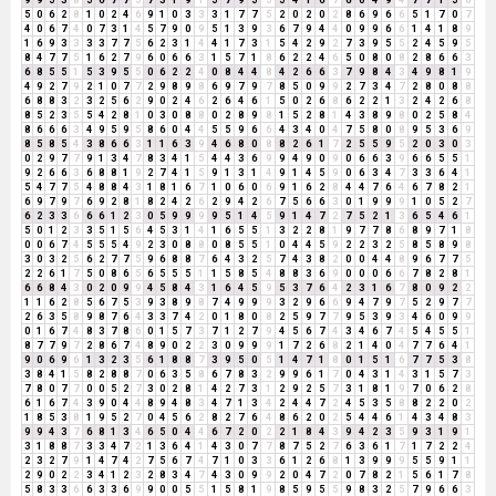
5
0
6
2
8
1
0
2
4
6
9
1
0
3
3
3
1
7
7
5
2
0
2
0
2
8
6
9
6
6
5
1
7
0
7
4
0
6
7
4
0
7
3
1
4
5
7
9
0
9
5
1
3
9
3
6
7
9
4
4
0
9
9
6
6
1
4
1
8
9
1
6
9
3
3
3
3
7
7
5
6
2
3
1
4
4
1
7
3
1
5
4
2
9
2
7
3
9
5
5
2
4
5
9
5
8
4
7
7
5
1
6
2
7
9
6
0
6
6
3
1
5
7
1
8
6
2
2
4
6
5
0
8
0
8
2
8
6
6
3
6
8
5
5
1
5
3
9
5
5
0
6
2
2
4
0
8
4
4
8
4
2
6
6
3
7
9
8
4
3
4
9
8
1
9
4
9
2
7
9
2
1
0
7
7
2
9
8
9
8
6
9
7
9
7
8
5
0
9
9
2
7
3
4
7
2
8
0
8
8
6
8
8
3
2
3
2
5
6
2
9
0
2
4
6
2
6
4
6
1
5
0
2
6
8
6
2
2
1
3
2
4
2
6
8
8
5
2
3
5
5
4
2
8
1
0
3
0
8
8
0
2
8
9
8
1
5
2
8
1
4
3
8
9
8
0
2
5
8
4
8
6
6
6
3
4
9
5
9
5
8
6
0
4
4
5
5
9
6
6
4
3
4
0
4
7
5
8
0
8
9
5
3
6
9
8
5
8
5
4
3
8
6
6
3
1
1
6
3
9
4
6
8
0
8
8
2
6
1
7
2
5
5
9
5
2
0
3
0
3
0
2
9
7
7
9
1
3
4
7
8
3
4
1
5
4
4
3
6
9
9
4
9
0
9
0
6
6
3
9
6
6
5
5
1
9
2
6
6
3
6
8
8
1
9
2
7
4
1
5
9
1
3
1
4
9
1
4
5
9
0
6
3
4
7
3
3
6
4
1
5
4
7
7
5
4
8
8
4
3
1
8
1
6
7
1
0
6
0
6
9
1
6
2
8
4
4
7
6
4
6
7
8
2
1
6
9
7
9
7
6
9
2
8
1
8
2
4
2
6
2
9
4
2
6
7
5
6
6
3
0
1
9
9
9
1
0
5
2
7
6
2
3
3
6
6
6
1
2
3
0
5
9
9
9
9
5
1
4
5
9
1
4
7
2
7
5
2
1
3
6
5
4
6
1
5
0
1
2
3
3
5
1
5
6
4
5
3
1
4
1
6
5
5
1
3
2
2
8
1
9
7
7
8
6
8
9
7
1
8
0
0
6
7
4
5
5
5
4
9
2
3
0
8
8
0
8
5
5
1
0
4
4
5
9
2
2
3
2
5
8
5
8
9
8
3
0
3
2
5
6
2
7
7
5
9
6
8
8
7
6
4
3
2
5
7
4
3
8
2
0
0
4
4
8
9
6
7
7
5
2
2
6
1
7
5
0
8
6
5
6
5
5
5
1
1
5
8
5
4
8
8
3
6
9
0
0
0
6
6
7
8
2
8
1
6
6
8
4
3
0
2
0
9
9
4
5
8
4
3
1
6
4
5
9
5
3
7
6
4
2
3
1
6
7
8
0
9
2
2
1
1
6
2
8
5
6
7
5
3
9
3
8
9
8
7
4
9
9
9
3
2
9
6
6
9
4
7
9
7
5
2
9
7
7
2
6
3
5
8
9
8
7
6
4
3
3
7
4
2
0
1
8
0
8
2
5
9
7
7
9
5
3
9
3
4
6
0
9
9
0
1
6
7
4
8
3
7
8
6
0
1
5
7
3
7
1
2
7
9
4
5
6
7
4
3
4
6
7
4
5
4
5
5
1
8
7
7
9
7
2
8
6
7
4
8
9
0
2
2
3
0
9
9
9
1
7
2
6
8
2
1
4
0
4
7
7
6
4
1
9
0
6
9
6
1
3
2
3
5
6
1
8
8
7
3
9
5
0
5
1
4
7
1
8
0
1
5
1
6
7
7
5
3
8
3
8
4
1
5
8
2
8
8
7
0
6
3
5
8
6
7
8
3
2
9
9
6
1
7
0
4
3
1
4
3
1
5
7
3
7
8
0
7
7
0
0
5
2
7
3
0
2
8
1
4
2
7
3
1
2
9
2
5
7
3
1
8
1
9
7
0
6
2
8
6
1
6
7
4
3
9
0
4
4
8
9
4
8
3
4
7
1
3
4
2
4
4
7
2
4
5
3
5
8
8
2
2
0
2
1
8
5
3
8
1
9
5
2
7
0
4
5
6
2
8
2
7
6
4
8
6
2
0
2
5
4
4
6
1
4
3
4
8
3
9
9
4
3
7
6
8
1
3
4
6
5
0
4
4
6
7
2
0
2
2
1
8
4
3
9
4
2
3
5
9
3
1
9
1
3
1
8
8
7
3
3
4
7
2
1
3
6
4
1
4
3
0
7
7
8
7
5
2
7
6
3
6
1
7
1
7
2
2
4
2
3
2
7
9
1
4
7
4
2
7
5
6
7
4
7
1
0
3
3
6
1
2
6
8
1
3
9
9
9
5
5
9
1
1
2
9
0
2
2
3
4
1
2
3
2
8
3
4
7
4
3
0
9
9
2
0
4
7
2
0
7
8
2
1
5
6
1
7
8
5
8
3
3
6
6
3
3
6
9
9
0
0
5
5
1
5
8
1
9
8
5
9
5
5
9
8
3
2
5
7
9
6
6
3