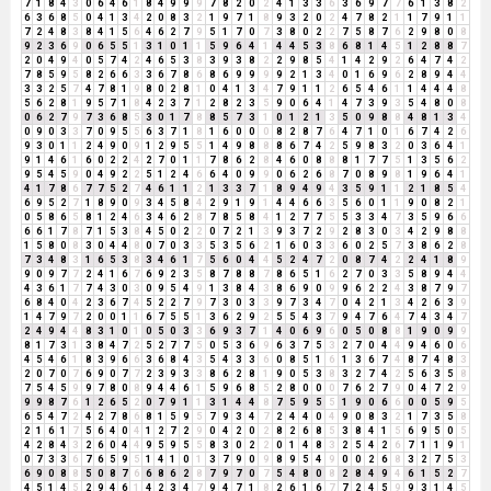
7
1
8
4
3
0
6
4
6
1
8
4
9
9
9
7
8
2
0
2
4
1
3
3
6
3
6
9
7
7
6
1
3
8
2
6
3
6
8
5
0
4
1
3
4
2
0
8
3
2
1
9
7
1
8
9
3
2
0
2
4
7
8
2
1
1
7
9
1
1
7
2
4
8
3
8
4
1
5
6
4
6
2
7
9
5
1
7
0
7
3
8
0
2
2
7
5
8
7
6
2
9
8
0
8
9
2
3
6
9
0
6
5
5
1
3
1
0
1
1
5
9
6
4
1
4
4
5
3
8
6
8
1
4
5
1
2
8
8
7
2
0
4
9
4
0
5
7
4
2
4
6
5
3
8
3
9
3
8
2
2
9
8
5
4
1
4
2
9
2
6
4
7
4
2
7
8
5
9
5
8
2
6
6
3
3
6
7
8
6
8
6
9
9
9
9
2
1
3
4
0
1
6
9
6
2
8
9
4
4
3
3
2
5
7
4
7
8
1
9
8
0
2
8
1
0
4
1
3
4
7
9
1
1
2
6
5
4
6
1
1
4
4
4
8
5
6
2
8
1
9
5
7
1
8
4
2
3
7
1
2
8
2
3
5
9
0
6
4
1
4
7
3
9
3
5
4
8
0
8
0
6
2
7
9
7
3
6
8
5
3
0
1
7
8
8
5
7
3
1
0
1
2
1
3
5
0
9
8
8
4
8
1
3
4
0
9
0
3
3
7
0
9
5
5
6
3
7
1
8
1
6
0
0
0
8
2
8
7
6
4
7
1
0
1
6
7
4
2
6
9
3
0
1
1
2
4
9
0
9
1
2
9
5
5
1
4
9
8
8
8
6
7
4
2
5
9
8
3
2
0
3
6
4
1
9
1
4
6
1
6
0
2
2
4
2
7
0
1
1
7
8
6
2
8
4
6
0
8
8
8
1
7
7
5
1
3
5
6
2
9
5
4
5
9
0
4
9
2
2
5
1
2
4
6
6
4
0
9
9
0
6
2
6
8
7
0
8
9
8
1
9
6
4
1
4
1
7
8
6
7
7
5
2
7
4
6
1
1
2
1
3
3
7
1
8
9
4
9
4
3
5
9
1
1
2
1
8
5
4
6
9
5
2
7
1
8
9
0
9
3
4
5
8
4
2
9
1
9
1
4
4
6
6
3
5
6
0
1
1
9
0
8
2
1
0
5
8
6
5
8
1
2
4
6
3
4
6
2
8
7
8
5
8
4
1
2
7
7
5
5
3
3
4
7
3
5
9
6
6
6
6
1
7
8
7
1
5
3
8
4
5
0
2
2
0
7
2
1
3
9
3
7
2
9
2
8
3
0
3
4
2
9
8
8
1
5
8
0
8
3
0
4
4
8
0
7
0
3
3
5
3
5
6
2
1
6
0
3
3
6
0
2
5
7
3
8
6
2
8
7
3
4
8
3
1
6
5
3
8
3
4
6
1
7
5
6
0
4
4
5
2
4
7
2
0
8
7
4
2
2
4
1
8
9
9
0
9
7
7
2
4
1
6
7
6
9
2
3
5
8
7
8
8
7
8
6
5
1
6
2
7
0
3
3
5
8
9
4
4
4
3
6
1
7
7
4
3
0
3
0
9
5
4
9
1
3
8
4
3
8
6
9
0
9
9
6
2
2
4
3
8
7
9
7
6
8
4
0
4
2
3
6
7
4
5
2
2
7
9
7
3
0
3
3
9
7
3
4
7
0
4
2
1
3
4
2
6
3
9
1
4
7
9
7
2
0
0
1
1
6
7
5
5
1
3
6
2
9
2
5
5
4
3
7
9
4
7
6
4
7
4
3
4
7
2
4
9
4
4
8
3
1
0
1
0
5
0
3
3
6
9
3
7
1
4
0
6
9
6
0
5
0
8
8
1
9
0
9
9
8
1
7
3
1
3
8
4
7
2
5
2
7
7
5
0
5
3
6
9
6
3
7
5
3
2
7
0
4
4
9
4
6
0
6
4
5
4
6
1
8
3
9
6
6
3
6
8
4
3
5
4
3
3
6
0
8
5
1
6
1
3
6
7
4
8
7
4
8
3
2
0
7
0
7
6
9
0
7
7
2
3
9
3
3
8
6
2
8
1
9
0
5
3
8
3
2
7
4
2
5
6
3
5
8
7
5
4
5
9
9
7
8
0
8
9
4
4
6
1
5
9
6
8
5
2
8
0
0
0
7
6
2
7
9
0
4
7
2
9
9
9
8
7
6
1
2
6
5
2
0
7
9
1
1
3
1
4
4
8
7
5
9
5
5
1
9
0
6
6
0
0
5
9
5
6
5
4
7
2
4
2
7
8
6
8
1
5
9
5
7
9
3
4
7
2
4
4
0
4
9
0
8
3
2
1
7
3
5
8
2
1
6
1
7
5
6
4
0
4
1
2
7
2
9
0
4
2
0
2
8
2
6
8
5
3
8
4
1
5
6
9
5
0
5
4
2
8
4
3
2
6
0
4
4
9
5
9
5
5
8
3
0
2
2
0
1
4
8
3
2
5
4
2
6
7
1
1
9
1
0
7
3
3
6
7
6
5
9
5
1
4
1
0
1
3
7
9
0
9
8
9
5
4
9
0
0
2
6
8
3
2
7
5
3
6
9
0
8
8
5
0
8
7
6
6
8
6
2
8
7
9
7
0
7
5
4
8
0
8
2
8
4
9
4
6
1
5
2
7
4
5
1
4
5
2
9
4
6
1
4
2
3
4
7
9
4
7
1
8
2
6
1
6
7
7
2
4
5
9
9
3
1
4
5