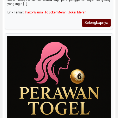
yang ingin [...]
Link Terkait:
Paito Warna HK Joker Merah
,
Joker Merah
Selengkapnya