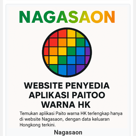
Nagasaon