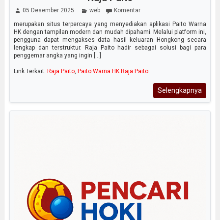
05 Desember 2025
web
Komentar
merupakan situs terpercaya yang menyediakan aplikasi Paito Warna
HK dengan tampilan modern dan mudah dipahami. Melalui platform ini,
pengguna dapat mengakses data hasil keluaran Hongkong secara
lengkap dan terstruktur. Raja Paito hadir sebagai solusi bagi para
penggemar angka yang ingin [...]
Link Terkait:
Raja Paito
,
Paito Warna HK Raja Paito
Selengkapnya