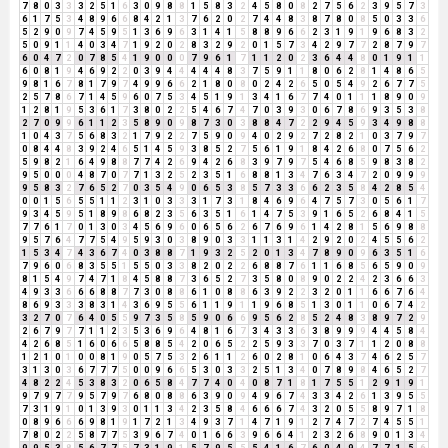
7
8
0
3
3
3
2
5
1
6
3
0
9
8
8
1
5
8
3
2
4
5
8
0
8
2
7
5
6
2
3
9
5
7
3
6
1
7
5
3
4
8
9
6
6
8
4
2
1
3
7
6
2
0
2
7
4
4
8
3
8
7
8
0
8
5
0
3
3
6
5
2
9
0
9
7
4
5
9
5
1
3
6
9
6
3
1
4
1
5
8
8
9
6
6
2
3
1
9
1
9
6
8
3
2
5
0
9
1
1
4
0
3
4
7
1
9
2
0
2
8
3
2
9
2
0
1
5
7
3
4
2
9
7
7
2
8
7
9
7
6
0
4
7
2
0
7
8
5
4
1
9
0
0
0
7
9
6
1
7
1
1
2
0
2
3
6
4
4
8
0
1
9
1
1
6
0
8
1
9
4
6
9
2
2
0
3
9
4
4
4
4
4
8
3
7
5
9
1
1
8
0
6
2
8
1
4
8
6
5
9
8
1
6
7
8
1
7
9
7
4
9
9
6
6
2
1
8
0
8
0
2
4
2
6
5
0
5
4
9
2
6
7
7
5
2
5
7
8
6
7
1
4
5
9
6
0
7
5
3
4
5
1
9
1
3
4
1
6
7
7
4
0
1
1
1
8
9
0
9
1
2
8
1
9
5
3
6
1
7
3
8
0
2
2
5
4
6
7
4
7
0
3
9
3
0
6
7
8
6
9
3
5
3
8
2
7
0
9
9
6
1
1
2
3
5
8
9
0
9
8
7
3
0
3
8
8
4
7
2
2
9
4
5
9
3
4
9
8
8
1
0
4
3
7
5
6
8
3
2
1
7
9
2
2
7
5
9
0
9
4
0
2
9
2
7
2
8
2
1
0
3
7
9
7
0
8
4
4
8
3
9
2
4
6
5
1
4
5
9
3
8
5
2
7
5
6
1
9
1
8
4
2
6
8
0
7
5
6
2
5
9
8
2
1
6
4
9
8
8
7
7
4
2
6
9
4
2
6
8
3
9
7
9
7
5
4
6
8
5
9
8
3
8
2
9
5
0
0
0
4
8
7
0
7
7
1
3
2
5
2
3
5
1
6
8
8
1
3
4
7
6
3
4
7
2
0
9
9
9
9
5
8
3
2
7
6
5
2
7
0
3
5
4
9
0
6
5
3
8
5
7
3
3
6
6
2
3
5
8
4
2
8
5
4
0
0
1
5
6
5
5
1
1
2
3
1
0
3
3
3
1
7
3
1
8
4
6
9
6
4
7
5
7
3
0
5
6
1
7
9
3
4
5
9
5
1
8
9
8
6
8
2
3
5
6
3
5
1
6
1
4
7
5
3
9
1
6
5
2
6
8
4
1
5
7
7
6
1
7
0
1
3
0
3
4
5
6
9
6
0
6
5
6
2
6
7
6
9
6
1
4
2
8
1
5
6
9
8
8
9
5
7
6
4
7
7
5
4
9
5
9
3
0
3
8
9
0
3
3
1
1
3
1
4
2
9
2
0
2
4
5
5
6
2
1
5
3
4
7
4
3
6
7
4
0
3
8
8
7
1
9
3
2
5
2
0
1
3
4
7
8
9
0
9
6
3
5
1
6
7
9
6
0
6
8
3
5
5
1
5
5
0
3
3
8
2
0
2
2
6
8
8
7
6
1
1
6
8
5
6
5
9
0
9
8
1
5
4
9
7
4
7
1
8
4
5
8
8
7
3
6
5
2
7
3
5
8
0
8
9
0
2
2
4
2
3
6
6
3
4
9
3
3
6
6
6
8
8
7
7
3
0
8
8
6
1
0
8
8
6
3
9
2
2
3
2
0
1
1
6
6
7
6
4
8
6
9
3
3
3
8
3
1
4
3
6
9
5
5
6
1
1
9
1
1
9
6
8
5
1
3
0
1
1
0
6
7
4
2
3
2
7
0
7
6
4
0
5
5
9
7
3
5
8
5
9
0
6
6
9
5
6
2
8
5
2
4
8
3
8
9
7
2
9
2
6
7
9
7
7
1
1
2
3
5
3
6
9
6
4
8
1
6
7
3
4
3
3
6
3
8
9
9
9
4
4
5
8
4
4
2
6
8
5
1
6
0
6
6
5
8
8
5
4
2
0
6
5
2
2
5
9
3
3
7
0
3
7
1
1
2
0
8
8
1
2
1
0
1
0
0
8
1
9
0
5
7
5
3
2
6
1
1
2
6
0
2
8
1
0
6
4
3
7
4
6
2
5
7
3
1
3
0
3
6
7
7
7
5
0
0
9
6
6
5
3
0
3
3
2
5
1
3
4
0
7
8
9
8
4
6
5
2
7
4
8
2
2
4
5
3
8
3
2
0
6
5
8
4
7
7
4
0
4
0
8
7
1
8
1
7
5
5
1
2
9
1
9
1
9
7
9
7
7
9
5
7
9
7
6
8
0
8
8
6
3
9
0
9
4
9
6
7
4
3
3
4
2
6
1
3
9
5
5
7
3
1
9
1
0
1
3
9
3
0
1
1
3
4
2
3
5
8
4
6
6
6
7
4
3
2
0
5
5
8
9
7
1
8
0
8
9
6
6
6
9
8
1
9
1
7
2
1
3
4
9
3
7
1
4
7
1
9
1
2
7
4
7
2
7
4
5
5
1
7
8
0
2
2
5
8
7
7
5
3
9
6
7
4
0
1
6
6
3
9
6
6
4
1
2
3
2
6
8
9
0
1
3
4
9
9
5
3
8
5
6
7
7
5
7
3
1
9
1
5
7
9
5
5
5
4
1
6
7
6
0
4
9
4
7
7
1
5
6