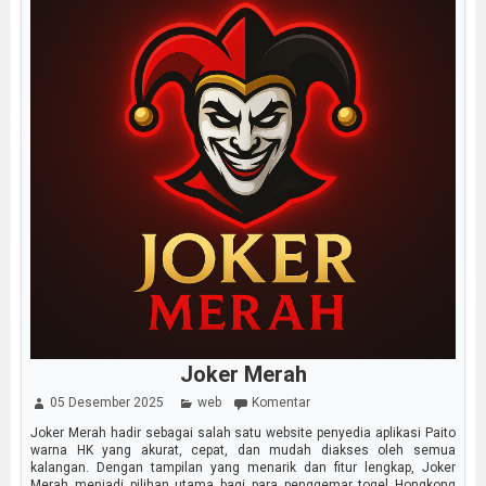
Joker Merah
05 Desember 2025
web
Komentar
Joker Merah hadir sebagai salah satu website penyedia aplikasi Paito
warna HK yang akurat, cepat, dan mudah diakses oleh semua
kalangan. Dengan tampilan yang menarik dan fitur lengkap, Joker
Merah menjadi pilihan utama bagi para penggemar togel Hongkong