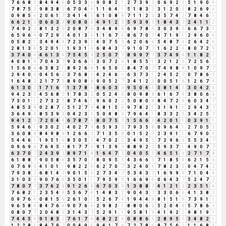
7
6
6
8
5
8
4
9
4
4
0
5
3
3
6
9
0
8
2
1
2
7
3
9
3
0
6
9
2
2
5
1
9
0
9
7
8
7
5
3
9
8
3
8
2
6
7
0
4
4
1
1
6
4
1
5
1
8
3
2
3
1
2
0
2
8
2
6
9
6
0
9
8
5
4
2
0
6
1
7
3
4
1
4
5
6
1
0
8
8
7
1
1
2
3
3
5
7
4
2
7
8
4
6
1
6
6
2
1
3
0
6
0
3
3
9
0
8
0
8
4
9
1
2
3
5
9
3
9
3
1
8
4
3
7
2
4
1
1
2
7
4
9
2
2
8
1
3
2
5
2
0
8
7
6
3
4
8
9
8
6
9
7
8
6
3
0
3
9
3
6
6
7
3
1
6
5
9
6
6
0
7
2
9
2
4
0
1
3
4
1
1
6
7
4
8
6
7
0
7
4
7
1
9
1
2
9
6
0
6
0
5
8
2
1
3
4
9
4
4
7
2
3
9
3
4
0
7
5
3
6
2
0
6
6
5
4
8
7
6
2
6
4
2
6
2
8
1
3
4
5
2
0
1
1
1
9
3
1
4
6
8
4
3
7
9
1
0
7
7
1
6
2
2
4
8
0
7
2
9
3
7
4
0
4
4
6
1
3
4
7
5
4
5
9
2
5
0
7
7
8
9
9
7
7
3
7
4
9
4
1
1
8
2
1
4
0
8
1
9
7
0
4
3
7
9
3
6
6
3
3
0
7
2
9
1
8
5
5
1
3
2
1
2
3
7
2
5
6
2
1
5
6
0
6
6
3
8
2
1
8
9
2
6
8
1
6
5
0
5
8
4
7
0
7
7
4
9
8
8
1
0
9
7
7
2
9
4
0
4
0
4
5
6
2
3
7
6
8
5
4
2
4
6
1
6
3
7
3
1
2
4
5
2
7
0
7
8
6
5
1
6
4
8
3
2
1
7
7
5
8
9
0
8
8
9
0
5
2
7
3
4
1
2
3
0
0
5
1
6
1
2
6
7
4
6
1
3
0
3
1
7
1
6
7
1
3
7
8
6
8
6
0
3
3
9
5
0
4
4
5
8
1
4
5
3
0
4
2
6
9
4
2
3
5
4
5
6
8
5
1
7
8
3
2
0
5
2
4
6
8
0
9
8
8
6
1
6
7
4
3
8
0
6
6
7
3
0
1
1
2
7
3
2
5
8
7
4
6
1
9
6
0
2
2
5
0
8
0
8
8
4
7
2
9
6
0
3
4
7
4
8
5
3
8
0
2
8
7
6
5
1
2
7
9
4
8
1
5
6
9
7
8
2
1
3
1
9
1
1
2
9
4
3
7
3
6
4
9
4
8
5
3
9
3
0
4
2
3
5
5
0
4
8
3
7
9
6
4
1
8
3
3
2
5
3
4
2
5
7
9
4
1
2
3
7
2
0
4
4
6
7
8
7
6
8
0
7
5
3
1
5
6
6
3
4
2
0
1
1
0
3
9
1
1
5
9
4
6
1
9
3
0
2
2
4
0
2
7
9
6
5
9
3
3
7
9
3
5
8
0
9
6
4
1
2
7
0
5
5
3
6
0
8
8
8
4
9
8
8
1
2
6
6
3
7
1
3
5
8
0
1
5
2
7
2
3
9
1
1
6
7
9
0
9
5
4
4
6
1
1
9
5
1
6
8
5
0
5
5
4
7
0
2
2
3
4
9
5
5
7
2
9
6
6
5
5
3
4
7
0
9
6
9
6
7
6
4
5
9
8
1
7
7
5
9
1
3
9
3
8
8
9
2
2
5
9
3
7
1
4
9
0
7
7
6
3
7
0
7
2
4
3
9
3
8
9
7
1
8
1
6
4
7
2
0
4
0
5
5
4
6
5
1
6
2
7
1
7
8
6
1
8
8
7
9
0
5
8
4
3
5
7
0
7
8
0
9
5
5
4
3
6
6
3
7
1
8
5
4
6
2
1
5
6
0
7
6
9
6
4
1
0
1
1
9
8
2
2
4
6
2
7
0
7
3
2
4
0
4
7
8
2
3
5
0
4
7
4
2
7
9
3
8
2
6
8
1
4
5
9
0
1
5
6
2
7
3
4
7
5
3
4
3
7
1
6
9
9
9
7
1
0
4
4
3
1
0
3
3
9
0
7
6
4
3
5
0
1
1
7
9
5
9
5
1
6
6
9
6
0
6
4
3
7
5
2
4
7
2
7
8
0
7
7
3
7
6
2
8
9
1
2
6
8
6
7
0
3
3
1
3
8
8
7
4
1
2
1
3
2
3
5
1
6
7
6
8
2
1
2
3
5
4
9
5
5
6
7
4
1
4
8
3
2
9
0
4
3
7
3
3
0
6
6
4
1
3
8
2
0
9
7
6
4
0
8
1
5
6
2
6
1
0
1
5
2
6
7
4
1
9
4
4
8
8
1
5
1
6
7
3
9
1
1
9
6
5
8
4
8
4
7
6
4
9
0
7
6
4
2
9
8
2
1
8
8
0
6
6
5
2
0
4
4
5
7
8
6
5
0
8
0
7
7
2
0
4
8
3
3
1
4
3
7
5
2
9
1
1
9
5
8
1
9
4
1
9
2
2
9
8
1
9
1
7
4
4
5
9
9
1
8
3
2
7
6
1
7
8
4
8
2
2
4
0
8
8
6
5
2
8
9
5
5
3
4
8
2
1
1
2
2
8
1
8
4
7
9
7
0
0
4
9
4
9
4
1
7
8
7
2
7
8
6
8
7
5
6
2
1
1
6
8
5