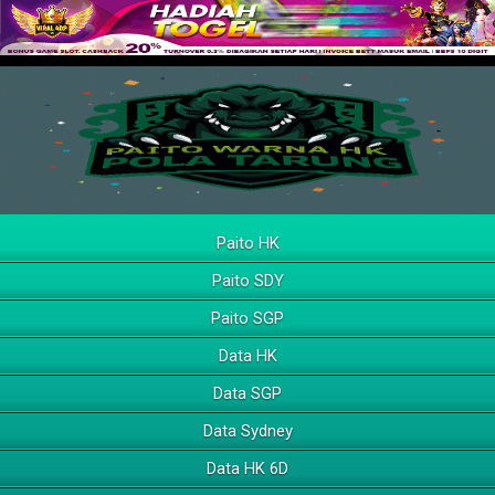
Paito HK
Paito SDY
Paito SGP
Data HK
Data SGP
Data Sydney
Data HK 6D